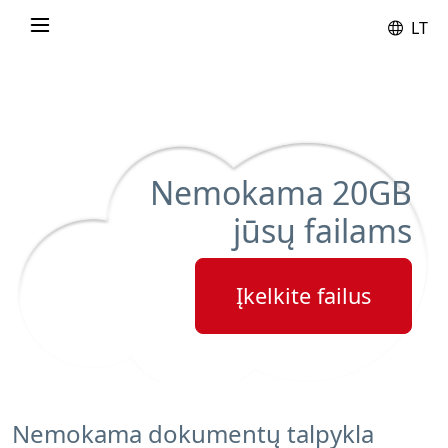
LT
Nemokama
20GB
jūsų failams
Įkelkite failus
Nemokama dokumentų talpykla