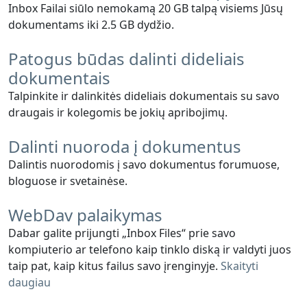
Inbox Failai siūlo nemokamą 20 GB talpą visiems Jūsų
dokumentams iki 2.5 GB dydžio.
Patogus būdas dalinti dideliais
dokumentais
Talpinkite ir dalinkitės dideliais dokumentais su savo
draugais ir kolegomis be jokių apribojimų.
Dalinti nuoroda į dokumentus
Dalintis nuorodomis į savo dokumentus forumuose,
bloguose ir svetainėse.
WebDav palaikymas
Dabar galite prijungti „Inbox Files“ prie savo
kompiuterio ar telefono kaip tinklo diską ir valdyti juos
taip pat, kaip kitus failus savo įrenginyje.
Skaityti
daugiau